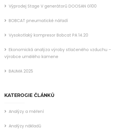
Výprodej Stage V generátorů DOOSAN G100
BOBCAT pneumatické nářadí
Vysokotlaký kompresor Bobcat PA 14.20
Ekonomická analýza výroby stlačeného vzduchu –
výrobce umělého kamene
BAUMA 2025
KATEROGIE ČLÁNKŮ
Analýzy a měření
Analýzy nákladů