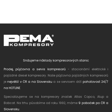
Snižujeme náklady kompresorových stanic
Prodej, půjčovna a servis kompresorů
- stacionární elektrické i
pojízdné diesel kompresory. Naše půjčovna pojízdných kompresorů
je
největší v ČR a na Slovensku
a se servisem drží
pohotovost 24/7
na HOTLINE
.
Specializujeme se na kompresory značek Atlas Copco, Alup a
Bobcat. Na trhu působíme od roku 1992, máme
9 poboček po ČR a
Slovensku
.