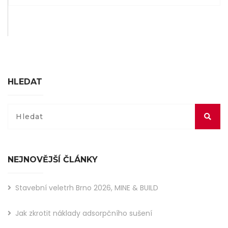
HLEDAT
NEJNOVĚJŠÍ ČLÁNKY
Stavební veletrh Brno 2026, MINE & BUILD
Jak zkrotit náklady adsorpčního sušení