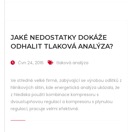
JAKÉ NEDOSTATKY DOKÁŽE
ODHALIT TLAKOVÁ ANALÝZA?
Čvn 24, 2016
tlaková analýza
Ve středně velké firmě, zabývající se výrobou odlitků z
hliníkových slitin, kde energetická analýza ukázala, že
z hlediska použití kombinace kompresoru s
dvoustupňovou regulací a kompresoru s plynulou
regulací, pracuje velmi efektivně.