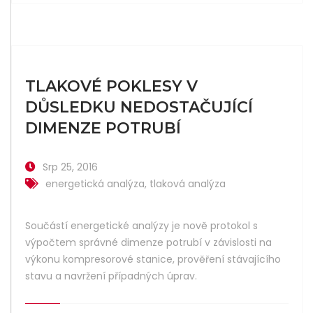
TLAKOVÉ POKLESY V
DŮSLEDKU NEDOSTAČUJÍCÍ
DIMENZE POTRUBÍ
Srp 25, 2016
energetická analýza
,
tlaková analýza
Součástí energetické analýzy je nově protokol s
výpočtem správné dimenze potrubí v závislosti na
výkonu kompresorové stanice, prověření stávajícího
stavu a navržení případných úprav.