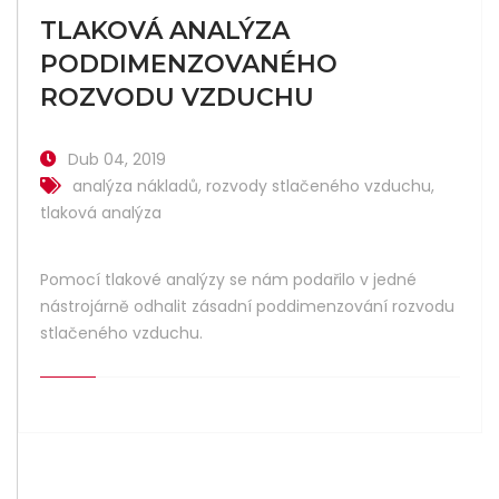
TLAKOVÁ ANALÝZA
PODDIMENZOVANÉHO
ROZVODU VZDUCHU
Dub 04, 2019
analýza nákladů
,
rozvody stlačeného vzduchu
,
tlaková analýza
Pomocí tlakové analýzy se nám podařilo v jedné
nástrojárně odhalit zásadní poddimenzování rozvodu
stlačeného vzduchu.