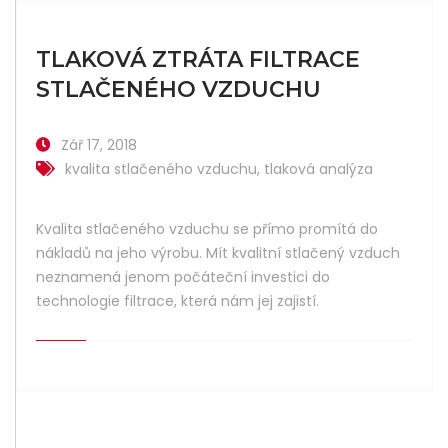
TLAKOVÁ ZTRÁTA FILTRACE
STLAČENÉHO VZDUCHU
Zář 17, 2018
kvalita stlačeného vzduchu
,
tlaková analýza
Kvalita stlačeného vzduchu se přímo promítá do
nákladů na jeho výrobu. Mít kvalitní stlačený vzduch
neznamená jenom počáteční investici do
technologie filtrace, která nám jej zajistí.