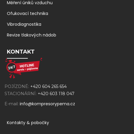
Měření úniků vzduchu
Ofukovací technika
Vibrodiagnostika
Revize tlakových nádob
KONTAKT
POJÍZDNÉ:
+420 604 265 654
STACIONÁRNÍ:
+420 603 118 047
info@kompresorypema.cz
E-mail:
Kontakty & pobočky