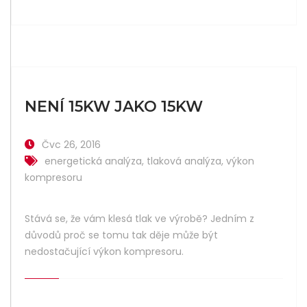
NENÍ 15KW JAKO 15KW
Čvc 26, 2016
energetická analýza
,
tlaková analýza
,
výkon
kompresoru
Stává se, že vám klesá tlak ve výrobě? Jedním z
důvodů proč se tomu tak děje může být
nedostačující výkon kompresoru.