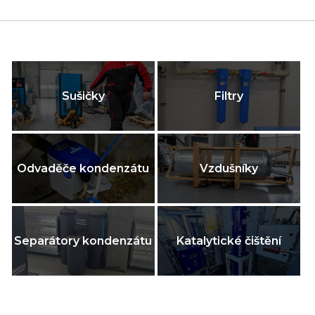
Sušičky
Filtry
Odvaděče kondenzátu
Vzdušníky
Separátory kondenzátu
Katalytické čištění