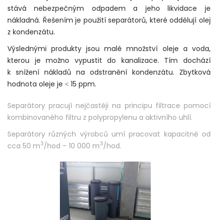
stává nebezpečným odpadem a jeho likvidace je
nákladná. Řešením je použití separátorů, které oddělují olej
z kondenzátu.
Výslednými produkty jsou malé množství oleje a voda,
kterou je možno vypustit do kanalizace. Tím dochází
k snížení nákladů na odstranění kondenzátu. Zbytková
hodnota oleje je ˂ 15 ppm.
Separátory pracují nejčastěji na principu filtrace pomocí
kombinovaného filtru z polypropylenu a aktivního uhlí.
Separátory různých výrobců umí pracovat kapacitně od
3
3
cca 50 m
/hod – 10 000 m
/hod.