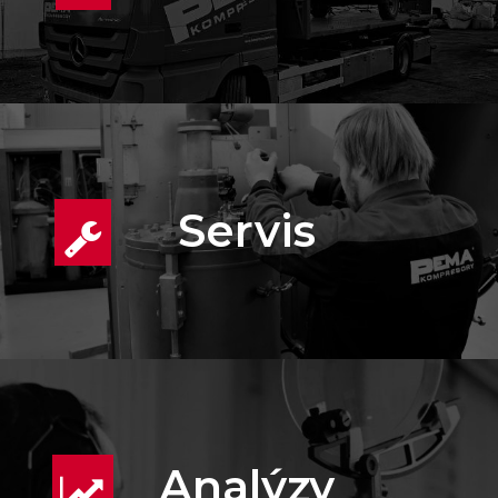
Servis
Analýzy