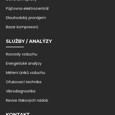
Půjčovna elektrocentrál
Dlouhodobý pronájem
Bazar kompresorů
SLUŽBY / ANALÝZY
Rozvody vzduchu
Energetické analýzy
Měření úniků vzduchu
Ofukovací technika
Vibrodiagnostika
Revize tlakových nádob
KONTAKT