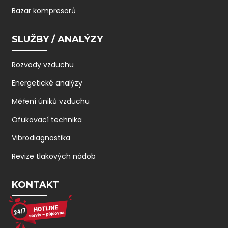
Bazar kompresorů
SLUŽBY / ANALÝZY
Rozvody vzduchu
Energetické analýzy
Měření úniků vzduchu
Ofukovací technika
Vibrodiagnostika
Revize tlakových nádob
KONTAKT