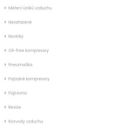
Měření úniků vzduchu
Nezařazené
Novinky
Oil-free kompresory
Pneumatika
Pojízdné kompresory
Půjčovna
Revize
Rozvody vzduchu