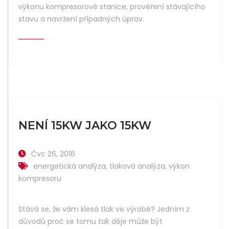
výkonu kompresorové stanice, prověření stávajícího
stavu a navržení případných úprav.
NENÍ 15KW JAKO 15KW
Čvc 26, 2016
energetická analýza
,
tlaková analýza
,
výkon
kompresoru
Stává se, že vám klesá tlak ve výrobě? Jedním z
důvodů proč se tomu tak děje může být