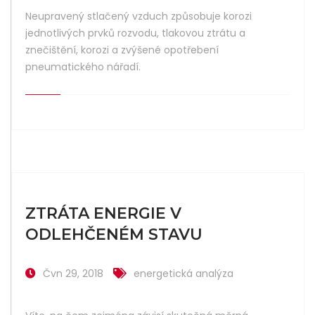
Neupravený stlačený vzduch způsobuje korozi
jednotlivých prvků rozvodu, tlakovou ztrátu a
znečištění, korozi a zvýšené opotřebení
pneumatického nářadí.
ZTRÁTA ENERGIE V
ODLEHČENÉM STAVU
Čvn 29, 2018
energetická analýza