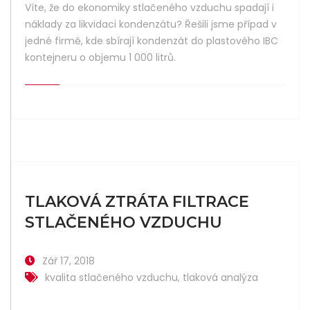
Víte, že do ekonomiky stlačeného vzduchu spadají i
náklady za likvidaci kondenzátu? Řešili jsme případ v
jedné firmě, kde sbírají kondenzát do plastového IBC
kontejneru o objemu 1 000 litrů.
TLAKOVÁ ZTRÁTA FILTRACE
STLAČENÉHO VZDUCHU
Zář 17, 2018
kvalita stlačeného vzduchu
,
tlaková analýza