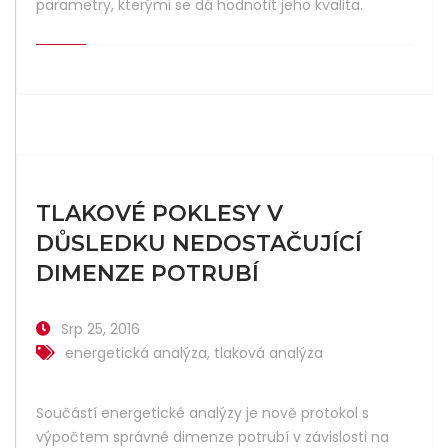
parametry, kterými se dá hodnotit jeho kvalita.
TLAKOVÉ POKLESY V
DŮSLEDKU NEDOSTAČUJÍCÍ
DIMENZE POTRUBÍ
Srp 25, 2016
energetická analýza
,
tlaková analýza
Součástí energetické analýzy je nově protokol s
výpočtem správné dimenze potrubí v závislosti na