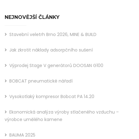
NEJNOVĚJŠÍ ČLÁNKY
Stavební veletrh Brno 2026, MINE & BUILD
Jak zkrotit náklady adsorpčního sušení
Výprodej Stage V generátorů DOOSAN G100
BOBCAT pneumatické nářadí
Vysokotlaký kompresor Bobcat PA 14.20
Ekonomická analýza výroby stlačeného vzduchu –
výrobce umělého kamene
BAUMA 2025