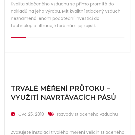
Kvalita stlačeného vzduchu se přímo promítá do
nákladů na jeho výrobu. Mít kvalitní stlačený vzduch
neznamená jenom počáteční investici do
technologie filtrace, která nám jej zajistí.
TRVALÉ MĚŘENÍ PRŮTOKU –
VYUŽITÍ NAVRTÁVACÍCH PÁSŮ
Čvc 25, 2018
rozvody stlačeného vzduchu
Zvažujete instalaci trvalého měření veličin stlačeného