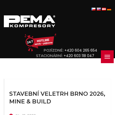
+420 604 265 654
POJÍZDNÉ:
+420 603 118 047
STACIONÁRNÍ:
STAVEBNÍ VELETRH BRNO 2026,
MINE & BUILD