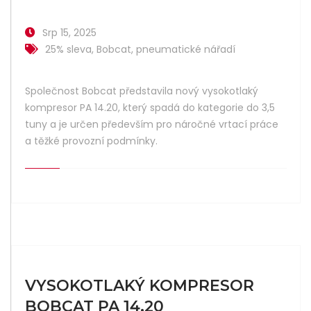
Srp 15, 2025
25% sleva
,
Bobcat
,
pneumatické nářadí
Společnost Bobcat představila nový vysokotlaký
kompresor PA 14.20, který spadá do kategorie do 3,5
tuny a je určen především pro náročné vrtací práce
a těžké provozní podmínky.
VYSOKOTLAKÝ KOMPRESOR
BOBCAT PA 14.20