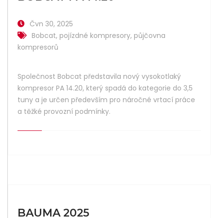
Čvn 30, 2025
Bobcat
,
pojízdné kompresory
,
půjčovna
kompresorů
Společnost Bobcat představila nový vysokotlaký
kompresor PA 14.20, který spadá do kategorie do 3,5
tuny a je určen především pro náročné vrtací práce
a těžké provozní podmínky.
BAUMA 2025