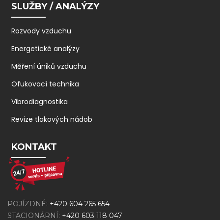
SLUŽBY / ANALÝZY
Rozvody vzduchu
Energetické analýzy
Měření úniků vzduchu
Ofukovací technika
Vibrodiagnostika
Revize tlakových nádob
KONTAKT
POJÍZDNÉ:
+420 604 265 654
STACIONÁRNÍ:
+420 603 118 047