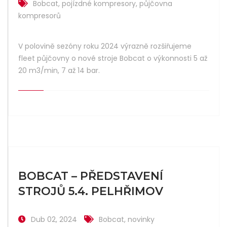
Bobcat
,
pojízdné kompresory
,
půjčovna
kompresorů
V polovině sezóny roku 2024 výrazně rozšiřujeme
fleet půjčovny o nové stroje Bobcat o výkonnosti 5 až
20 m3/min, 7 až 14 bar.
BOBCAT – PŘEDSTAVENÍ
STROJŮ 5.4. PELHŘIMOV
Dub 02, 2024
Bobcat
,
novinky