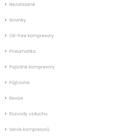
Nezařazené
Novinky
Oil-free kompresory
Pneumatika
Pojízdné kompresory
Půjčovna
Revize
Rozvody vzduchu
Servis kompresorů