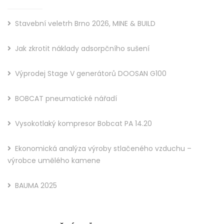
Stavební veletrh Brno 2026, MINE & BUILD
Jak zkrotit náklady adsorpčního sušení
Výprodej Stage V generátorů DOOSAN G100
BOBCAT pneumatické nářadí
Vysokotlaký kompresor Bobcat PA 14.20
Ekonomická analýza výroby stlačeného vzduchu –
výrobce umělého kamene
BAUMA 2025