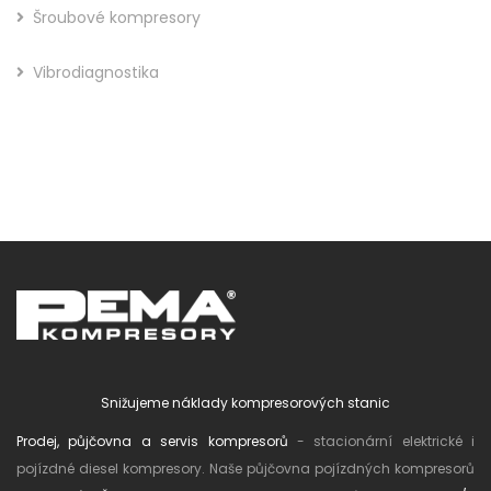
Šroubové kompresory
Vibrodiagnostika
Snižujeme náklady kompresorových stanic
Prodej, půjčovna a servis kompresorů
- stacionární elektrické i
pojízdné diesel kompresory. Naše půjčovna pojízdných kompresorů