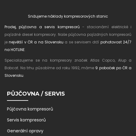
Snižujeme náklady kompresorových stanic
Prodej, půjčovna a servis kompresorů
- stacionární elektrické i
pojízdné diesel kompresory. Naše půjčovna pojízdných kompresorů
je
největší v ČR a na Slovensku
a se servisem drží
pohotovost 24/7
na HOTLINE
.
Specializujeme se na kompresory značek Atlas Copco, Alup a
Bobcat. Na trhu působíme od roku 1992, máme
9 poboček po ČR a
Slovensku
.
PŮJČOVNA / SERVIS
Půjčovna kompresorů
Servis kompresorů
Generální opravy