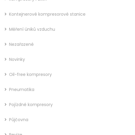
Kontejnerové kompresorové stanice
Měření úniků vzduchu
Nezařazené
Novinky
Oil-free kompresory
Pneumatika
Pojízdné kompresory
Půjčovna
Revize