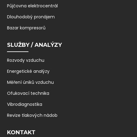
Půjčovna elektrocentrál
Dlouhodobý pronájem
Bazar kompresorů
SLUŽBY / ANALÝZY
Rozvody vzduchu
Energetické analýzy
Měření úniků vzduchu
Ofukovací technika
Vibrodiagnostika
Revize tlakových nádob
KONTAKT