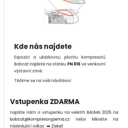
Kde nás najdete
Expozici a ukázkovou plochu kompresorů
Bobcat najdete na stánku
FN 816
ve venkovní
výstavní zóně.
Těšíme se na vaši návštěvu!
Vstupenka ZDARMA
napište nám o vstupenku na veletrh BAUMA 2025 na
bobcat@kompresorypema.cz
nebo klikněte na
následující odkaz ➡️
Získat