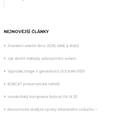
NEJNOVĚJŠÍ ČLÁNKY
Stavební veletrh Brno 2026, MINE & BUILD
Jak zkrotit náklady adsorpčního sušení
Výprodej Stage V generátorů DOOSAN G100
BOBCAT pneumatické nářadí
Vysokotlaký kompresor Bobcat PA 14.20
Ekonomická analýza výroby stlačeného vzduchu –