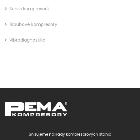
Servis kompresorů
Šroubové kompresory
Vibrodiagnostika
Snižujeme náklady kompresorových stanic