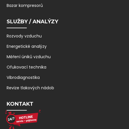
Bazar kompresorů
SLUŽBY / ANALÝZY
Rozvody vzduchu
Energetické analýzy
Měření úniků vzduchu
Ofukovací technika
Vibrodiagnostika
Revize tlakových nádob
KONTAKT