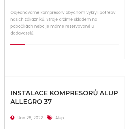
Objednáváme kompresory abychom vykryli potřeby
našich zákazníků. Stroje držíme skladem na
pobočkách nebo je máme rezervované u
dodavatelů.
INSTALACE KOMPRESORŮ ALUP
ALLEGRO 37
Úno 28, 2022
Alup