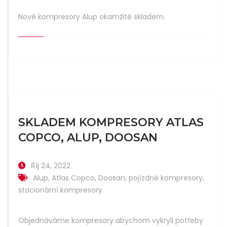
Nové kompresory Alup okamžitě skladem.
SKLADEM KOMPRESORY ATLAS
COPCO, ALUP, DOOSAN
Říj 24, 2022
Alup
,
Atlas Copco
,
Doosan
,
pojízdné kompresory
,
stacionární kompresory
Objednáváme kompresory abychom vykryli potřeby