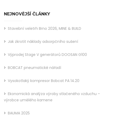
NEJNOVĚJŠÍ ČLÁNKY
Stavební veletrh Brno 2026, MINE & BUILD
Jak zkrotit náklady adsorpčního sušení
Výprodej Stage V generátorů DOOSAN G100
BOBCAT pneumatické nářadí
Vysokotlaký kompresor Bobcat PA 14.20
Ekonomická analýza výroby stlačeného vzduchu –
výrobce umělého kamene
BAUMA 2025