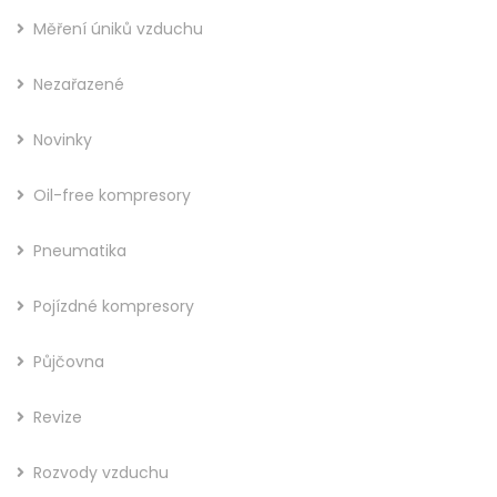
Měření úniků vzduchu
Nezařazené
Novinky
Oil-free kompresory
Pneumatika
Pojízdné kompresory
Půjčovna
Revize
Rozvody vzduchu