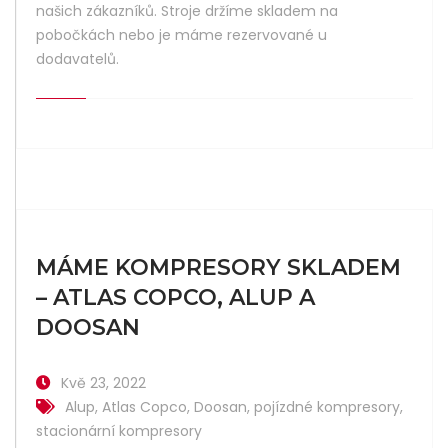
našich zákazníků. Stroje držíme skladem na
pobočkách nebo je máme rezervované u
dodavatelů.
MÁME KOMPRESORY SKLADEM
– ATLAS COPCO, ALUP A
DOOSAN
Kvě 23, 2022
Alup
,
Atlas Copco
,
Doosan
,
pojízdné kompresory
,
stacionární kompresory