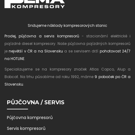
Snižujeme náklady kompresorových stanic
Prodej, půjčovna a servis kompresorů
- stacionární elektrické i
pojízdné diesel kompresory. Naše půjčovna pojízdných kompresorů
je
největší v ČR a na Slovensku
a se servisem drží
pohotovost 24/7
na HOTLINE
.
Specializujeme se na kompresory značek Atlas Copco, Alup a
Bobcat. Na trhu působíme od roku 1992, máme
9 poboček po ČR a
Slovensku
.
PŮJČOVNA / SERVIS
Půjčovna kompresorů
Servis kompresorů