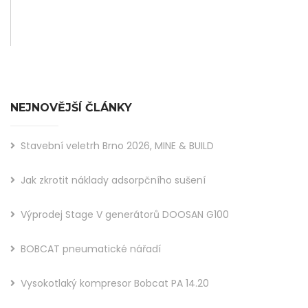
NEJNOVĚJŠÍ ČLÁNKY
Stavební veletrh Brno 2026, MINE & BUILD
Jak zkrotit náklady adsorpčního sušení
Výprodej Stage V generátorů DOOSAN G100
BOBCAT pneumatické nářadí
Vysokotlaký kompresor Bobcat PA 14.20