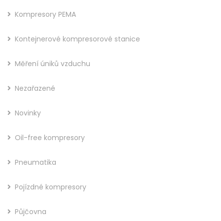
Kompresory PEMA
Kontejnerové kompresorové stanice
Měření úniků vzduchu
Nezařazené
Novinky
Oil-free kompresory
Pneumatika
Pojízdné kompresory
Půjčovna