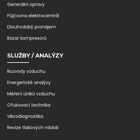
Generální opravy
Půjčovna elektrocentrál
Dlouhodobý pronájem
Bazar kompresorů
SLUŽBY / ANALÝZY
Rozvody vzduchu
Energetické analýzy
Měření úniků vzduchu
Ofukovací technika
Vibrodiagnostika
Revize tlakových nádob