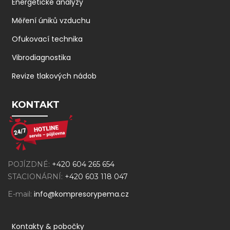
Energetické analýzy
Měření úniků vzduchu
Ofukovací technika
Vibrodiagnostika
Revize tlakových nádob
KONTAKT
POJÍZDNÉ:
+420 604 265 654
STACIONÁRNÍ:
+420 603 118 047
info@kompresorypema.cz
E-mail:
Kontakty & pobočky