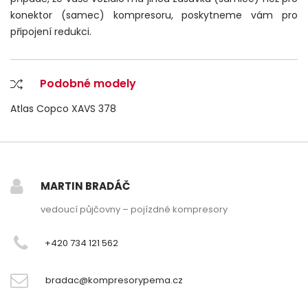
konektor (samec) kompresoru, poskytneme vám pro
připojení redukci.
Podobné modely
Atlas Copco XAVS 378
MARTIN BRADÁČ
vedoucí půjčovny – pojízdné kompresory
+420 734 121 562
bradac@kompresorypema.cz