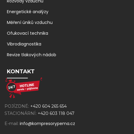
Rozvody vzduchu
Energetické analýzy
Měření úniků vzduchu
Ofukovací technika
Vibrodiagnostika
Revize tlakových nádob
KONTAKT
POJÍZDNÉ:
+420 604 265 654
STACIONÁRNÍ:
+420 603 118 047
info@kompresorypema.cz
E-mail: