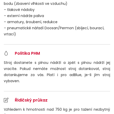
bodu (zbavení vlhkosti ve vzduchu)
– tlakové nádoby
– externí nádrže paliva
– armatury, šroubení, redukce
– pneumatické nářadí Doosan/Permon (sbíjecí, bourací,
vrtací)
Politika PHM
Stroj dostanete s plnou nádrží a zpět s plnou nádrží jej
vracíte. Pokud nemáte možnost stroj dotankovat, stroj
dotankujeme za vás. Platí i pro adBlue, je-li jím stroj
vybaven.
Řidičský průkaz
Vzhledem k hmotnosti nad 750 kg je pro tažení nezbytný