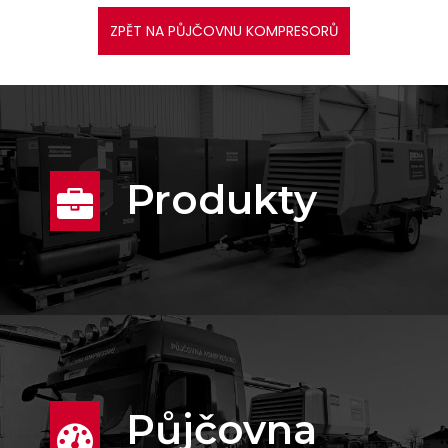
ZPĚT NA PŮJČOVNU KOMPRESORŮ
Produkty
Půjčovna