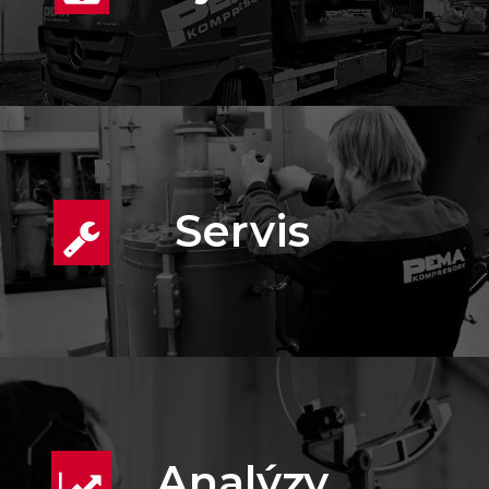
Servis
Analýzy