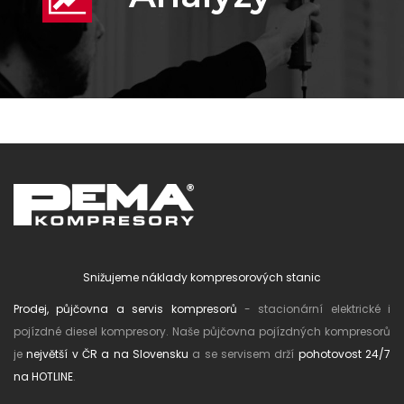
Snižujeme náklady kompresorových stanic
Prodej, půjčovna a servis kompresorů
- stacionární elektrické i
pojízdné diesel kompresory. Naše půjčovna pojízdných kompresorů
je
největší v ČR a na Slovensku
a se servisem drží
pohotovost 24/7
na HOTLINE
.