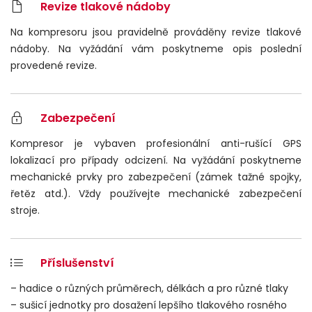
Revize tlakové nádoby
Na kompresoru jsou pravidelně prováděny revize tlakové
nádoby. Na vyžádání vám poskytneme opis poslední
provedené revize.
Zabezpečení
Kompresor je vybaven profesionální anti-rušící GPS
lokalizací pro případy odcizení. Na vyžádání poskytneme
mechanické prvky pro zabezpečení (zámek tažné spojky,
řetěz atd.). Vždy používejte mechanické zabezpečení
stroje.
Příslušenství
– hadice o různých průměrech, délkách a pro různé tlaky
– sušicí jednotky pro dosažení lepšího tlakového rosného