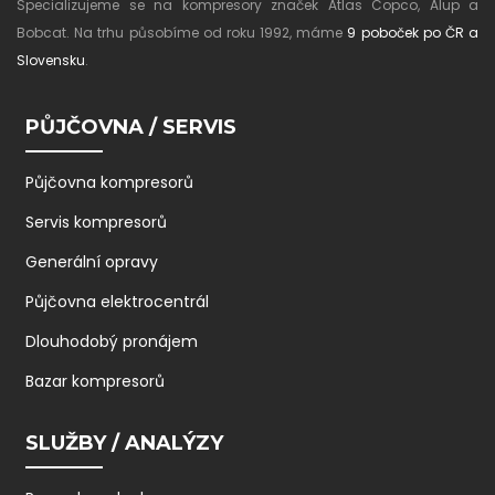
Specializujeme se na kompresory značek Atlas Copco, Alup a
Bobcat. Na trhu působíme od roku 1992, máme
9 poboček po ČR a
Slovensku
.
PŮJČOVNA / SERVIS
Půjčovna kompresorů
Servis kompresorů
Generální opravy
Půjčovna elektrocentrál
Dlouhodobý pronájem
Bazar kompresorů
SLUŽBY / ANALÝZY