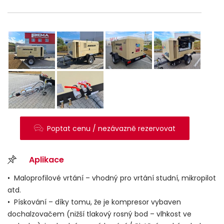
Poptat cenu / nezávazně rezervovat
Aplikace
• Maloprofilové vrtání – vhodný pro vrtání studní, mikropilot
atd.
• Pískování – díky tomu, že je kompresor vybaven
dochalzovačem (nižší tlakový rosný bod – vlhkost ve