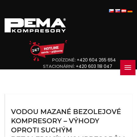
+420 604 265 654
POJÍZDNÉ:
+420 603 118 047
STACIONÁRNÍ:
VODOU MAZANÉ BEZOLEJOVÉ
KOMPRESORY – VÝHODY
OPROTI SUCHÝM