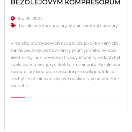
BEZOLEJOVÝM KOMPRESORŮM
Srp 26, 2024
bezolejové kompresory
,
stacionární kompresory
V mnoha průmyslových odvětvích, jako je chemický,
farmaceutický, potravinářský průmysl nebo výroba
elektroniky, je klíčové zajistit, aby stlačený vzduch byl
zcela čistý a bez jakýchkoli kontaminantů. Bezolejové
kompresory jsou proto zásadní pro aplikace, kde je
nezbytné eliminovat olejové nečistoty ve stlačeném
vzduchu.