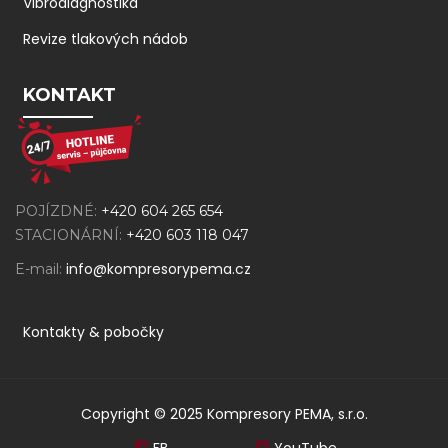
Vibrodiagnostika
Revize tlakových nádob
KONTAKT
POJÍZDNÉ:
+420 604 265 654
STACIONÁRNÍ:
+420 603 118 047
info@kompresorypema.cz
E-mail:
Kontakty & pobočky
Copyright © 2025 Kompresory PEMA, s.r.o.