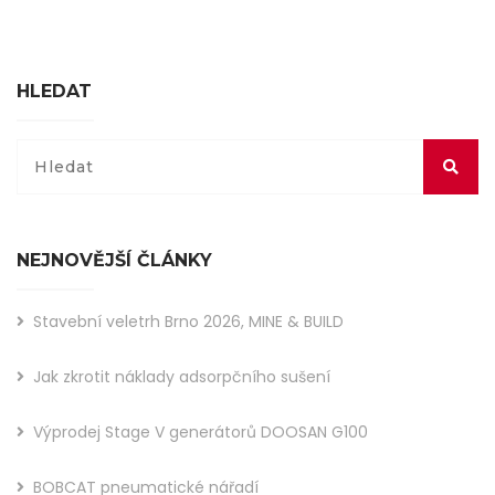
HLEDAT
NEJNOVĚJŠÍ ČLÁNKY
Stavební veletrh Brno 2026, MINE & BUILD
Jak zkrotit náklady adsorpčního sušení
Výprodej Stage V generátorů DOOSAN G100
BOBCAT pneumatické nářadí