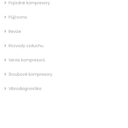
Pojízdné kompresory
Půjčovna
Revize
Rozvody vzduchu
Servis kompresorů
Šroubové kompresory
Vibrodiagnostika