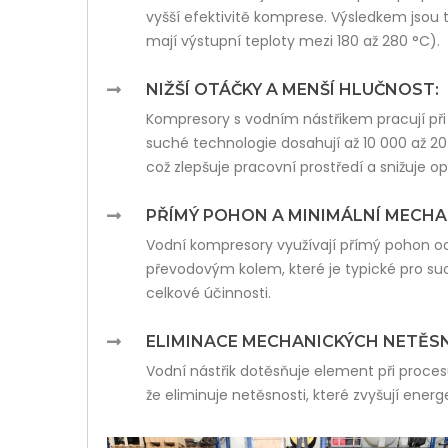
vyšší efektivitě komprese. Výsledkem jsou 
mají výstupní teploty mezi 180 až 280 °C).
NIŽŠÍ OTÁČKY A MENŠÍ HLUČNOST:
Kompresory s vodním nástřikem pracují při
suché technologie dosahují až 10 000 až 20
což zlepšuje pracovní prostředí a snižuje op
PŘÍMÝ POHON A MINIMÁLNÍ MECHA
Vodní kompresory využívají přímý pohon o
převodovým kolem, které je typické pro 
celkové účinnosti.
ELIMINACE MECHANICKÝCH NETĚSN
Vodní nástřik dotěsňuje element při procesu
že eliminuje netěsnosti, které zvyšují energe