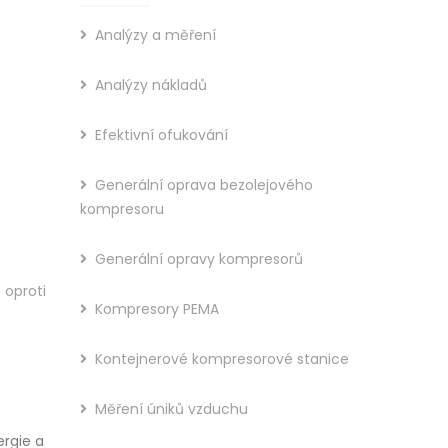
Analýzy a měření
Analýzy nákladů
Efektivní ofukování
Generální oprava bezolejového
kompresoru
Generální opravy kompresorů
oproti
Kompresory PEMA
Kontejnerové kompresorové stanice
Měření úniků vzduchu
ergie a