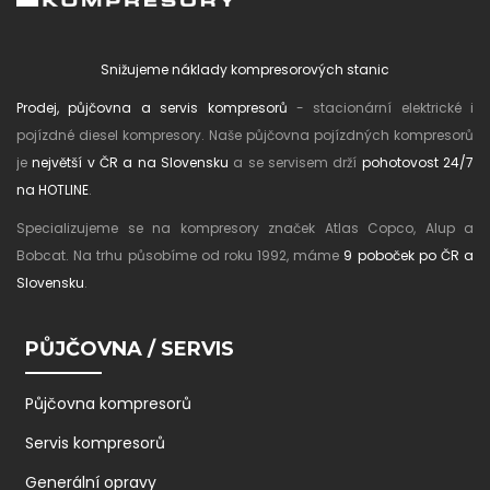
Snižujeme náklady kompresorových stanic
Prodej, půjčovna a servis kompresorů
- stacionární elektrické i
pojízdné diesel kompresory. Naše půjčovna pojízdných kompresorů
je
největší v ČR a na Slovensku
a se servisem drží
pohotovost 24/7
na HOTLINE
.
Specializujeme se na kompresory značek Atlas Copco, Alup a
Bobcat. Na trhu působíme od roku 1992, máme
9 poboček po ČR a
Slovensku
.
PŮJČOVNA / SERVIS
Půjčovna kompresorů
Servis kompresorů
Generální opravy