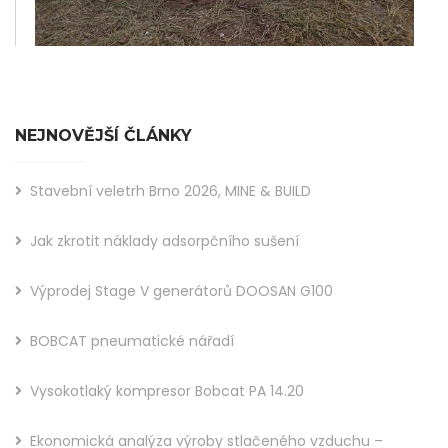
NEJNOVĚJŠÍ ČLÁNKY
Stavební veletrh Brno 2026, MINE & BUILD
Jak zkrotit náklady adsorpčního sušení
Výprodej Stage V generátorů DOOSAN G100
BOBCAT pneumatické nářadí
Vysokotlaký kompresor Bobcat PA 14.20
Ekonomická analýza výroby stlačeného vzduchu –