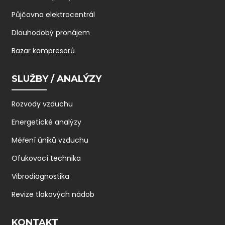
Půjčovna elektrocentrál
Dlouhodobý pronájem
Bazar kompresorů
SLUŽBY / ANALÝZY
Rozvody vzduchu
Energetické analýzy
Měření úniků vzduchu
Ofukovací technika
Vibrodiagnostika
Revize tlakových nádob
KONTAKT