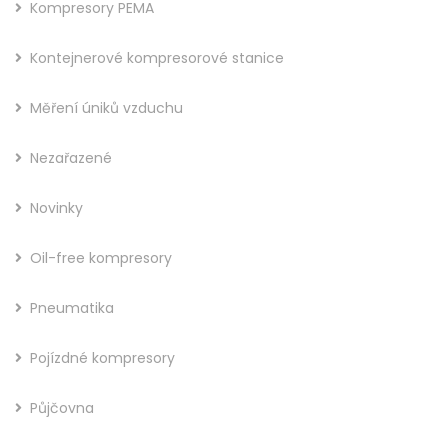
Kompresory PEMA
Kontejnerové kompresorové stanice
Měření úniků vzduchu
Nezařazené
Novinky
Oil-free kompresory
Pneumatika
Pojízdné kompresory
Půjčovna