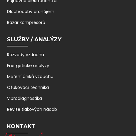
Půjčovna elektrocentrál
Dlouhodobý pronájem
Bazar kompresorů
SLUŽBY / ANALÝZY
Rozvody vzduchu
Energetické analýzy
Měření úniků vzduchu
Ofukovací technika
Vibrodiagnostika
Revize tlakových nádob
KONTAKT