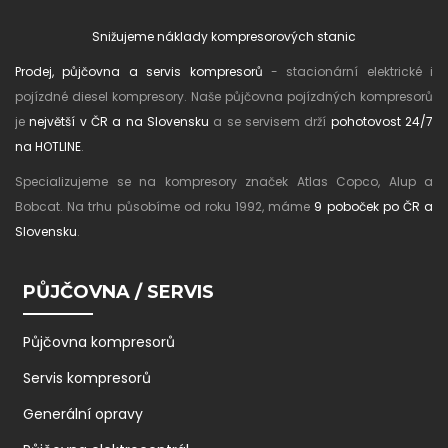
Snižujeme náklady kompresorových stanic
Prodej, půjčovna a servis kompresorů
- stacionární elektrické i
pojízdné diesel kompresory. Naše půjčovna pojízdných kompresorů
je
největší v ČR a na Slovensku
a se servisem drží
pohotovost 24/7
na HOTLINE
.
Specializujeme se na kompresory značek Atlas Copco, Alup a
Bobcat. Na trhu působíme od roku 1992, máme
9 poboček po ČR a
Slovensku
.
PŮJČOVNA / SERVIS
Půjčovna kompresorů
Servis kompresorů
Generální opravy