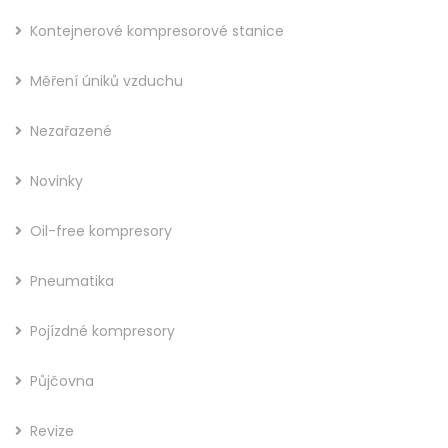
Kontejnerové kompresorové stanice
Měření úniků vzduchu
Nezařazené
Novinky
Oil-free kompresory
Pneumatika
Pojízdné kompresory
Půjčovna
Revize