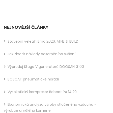
NEJNOVĚJŠÍ ČLÁNKY
Stavební veletrh Brno 2026, MINE & BUILD
Jak zkrotit náklady adsorpčního sušení
Výprodej Stage V generátorů DOOSAN G100
BOBCAT pneumatické nářadí
Vysokotlaký kompresor Bobcat PA 14.20
Ekonomická analýza výroby stlačeného vzduchu –
výrobce umělého kamene