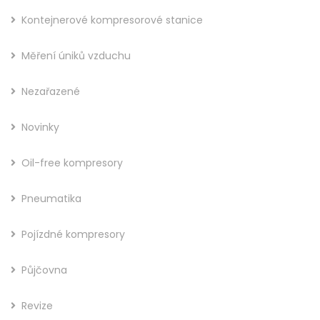
Kontejnerové kompresorové stanice
Měření úniků vzduchu
Nezařazené
Novinky
Oil-free kompresory
Pneumatika
Pojízdné kompresory
Půjčovna
Revize