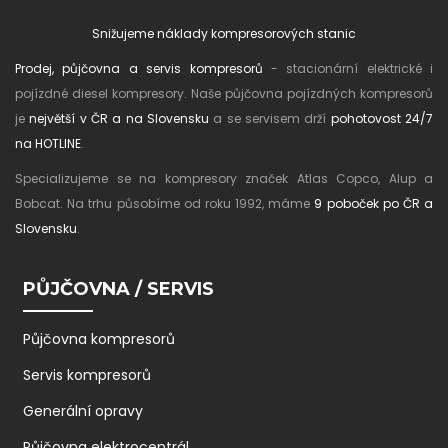
Snižujeme náklady kompresorových stanic
Prodej, půjčovna a servis kompresorů
- stacionární elektrické i
pojízdné diesel kompresory. Naše půjčovna pojízdných kompresorů
je
největší v ČR a na Slovensku
a se servisem drží
pohotovost 24/7
na HOTLINE
.
Specializujeme se na kompresory značek Atlas Copco, Alup a
Bobcat. Na trhu působíme od roku 1992, máme
9 poboček po ČR a
Slovensku
.
PŮJČOVNA / SERVIS
Půjčovna kompresorů
Servis kompresorů
Generální opravy
Půjčovna elektrocentrál