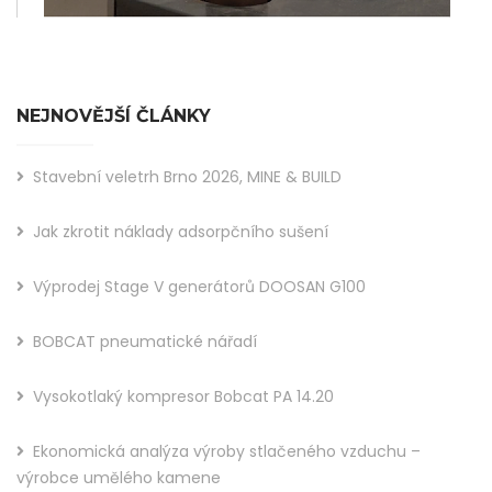
NEJNOVĚJŠÍ ČLÁNKY
Stavební veletrh Brno 2026, MINE & BUILD
Jak zkrotit náklady adsorpčního sušení
Výprodej Stage V generátorů DOOSAN G100
BOBCAT pneumatické nářadí
Vysokotlaký kompresor Bobcat PA 14.20
Ekonomická analýza výroby stlačeného vzduchu –
výrobce umělého kamene