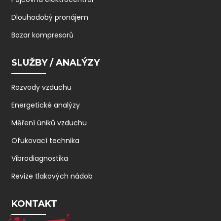
Dlouhodobý pronájem
Bazar kompresorů
SLUŽBY / ANALÝZY
Rozvody vzduchu
Energetické analýzy
Měření úniků vzduchu
Ofukovací technika
Vibrodiagnostika
Revize tlakových nádob
KONTAKT