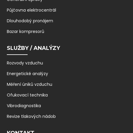
Půjčovna elektrocentrál
Dlouhodobý pronájem
Bazar kompresorů
SLUŽBY / ANALÝZY
Rozvody vzduchu
Energetické analýzy
Měření úniků vzduchu
Ofukovací technika
Vibrodiagnostika
Revize tlakových nádob