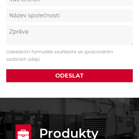
Odesláním formuláře souhlasíte se zpracováním
osobních údajů.
Produkty