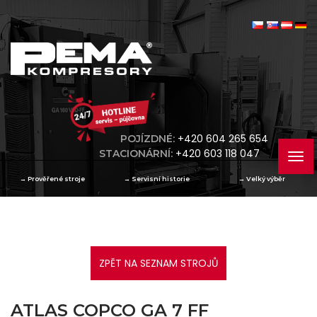
+420 604 265 654
POJÍZDNÉ:
+420 603 118 047
STACIONÁRNÍ:
→
Prověřené stroje
→
Servisní historie
→
Velký výběr
ZPĚT NA SEZNAM STROJŮ
ATLAS COPCO GA 7 FF