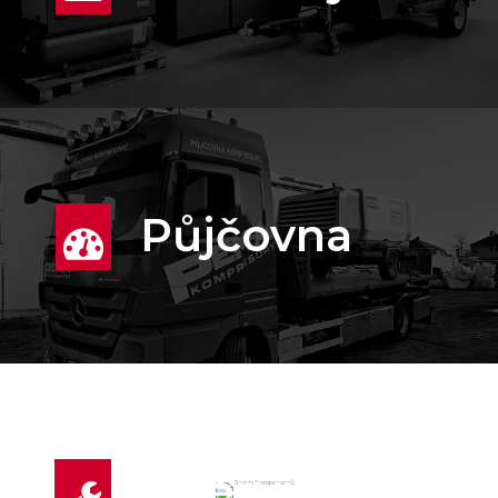
Půjčovna
Servis