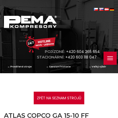
+420 604 265 654
POJÍZDNÉ:
+420 603 118 047
STACIONÁRNÍ:
→
Prověřené stroje
→
Servisní historie
→
Velký výběr
ZPĚT NA SEZNAM STROJŮ
ATLAS COPCO GA 15-10 FF