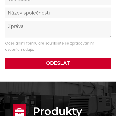
Odesláním formuláře souhlasíte se zpracováním
osobních údajů.
Produkty