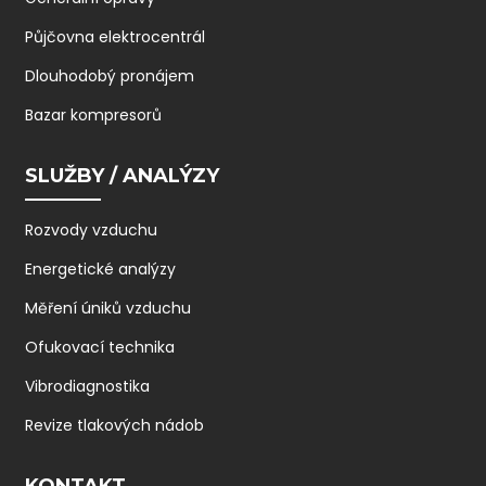
Půjčovna elektrocentrál
Dlouhodobý pronájem
Bazar kompresorů
SLUŽBY / ANALÝZY
Rozvody vzduchu
Energetické analýzy
Měření úniků vzduchu
Ofukovací technika
Vibrodiagnostika
Revize tlakových nádob