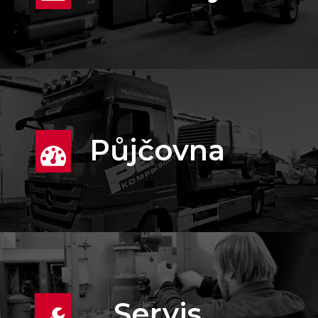
Půjčovna
Servis