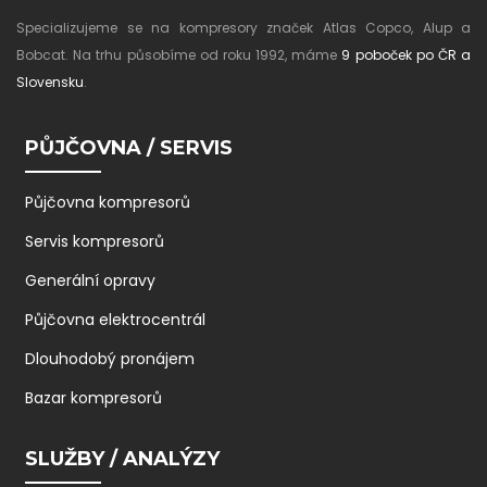
Specializujeme se na kompresory značek Atlas Copco, Alup a
Bobcat. Na trhu působíme od roku 1992, máme
9 poboček po ČR a
Slovensku
.
PŮJČOVNA / SERVIS
Půjčovna kompresorů
Servis kompresorů
Generální opravy
Půjčovna elektrocentrál
Dlouhodobý pronájem
Bazar kompresorů
SLUŽBY / ANALÝZY