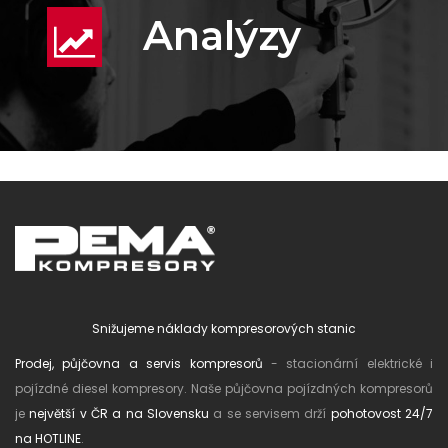
Analýzy
Snižujeme náklady kompresorových stanic
Prodej, půjčovna a servis kompresorů
- stacionární elektrické i
pojízdné diesel kompresory. Naše půjčovna pojízdných kompresorů
je
největší v ČR a na Slovensku
a se servisem drží
pohotovost 24/7
na HOTLINE
.