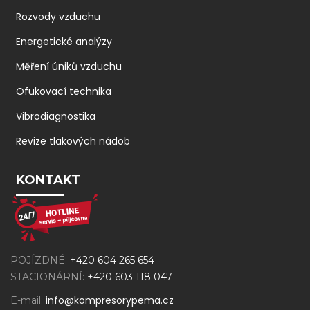
Rozvody vzduchu
Energetické analýzy
Měření úniků vzduchu
Ofukovací technika
Vibrodiagnostika
Revize tlakových nádob
KONTAKT
POJÍZDNÉ:
+420 604 265 654
STACIONÁRNÍ:
+420 603 118 047
info@kompresorypema.cz
E-mail: