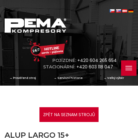
+420 604 265 654
POJÍZDNÉ:
+420 603 118 047
STACIONÁRNÍ:
→
Prověřené stroj
→
Servisní historie
→
Velký výběr
ZPĚT NA SEZNAM STROJŮ
ALUP LARGO 15+