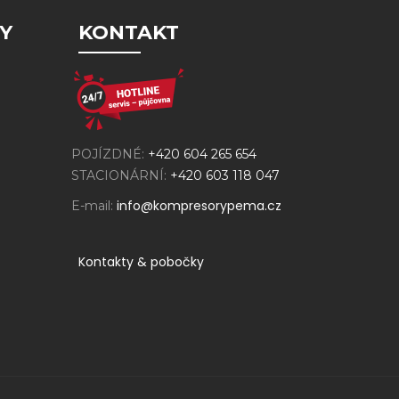
Y
KONTAKT
POJÍZDNÉ:
+420 604 265 654
STACIONÁRNÍ:
+420 603 118 047
info@kompresorypema.cz
E-mail:
Kontakty & pobočky