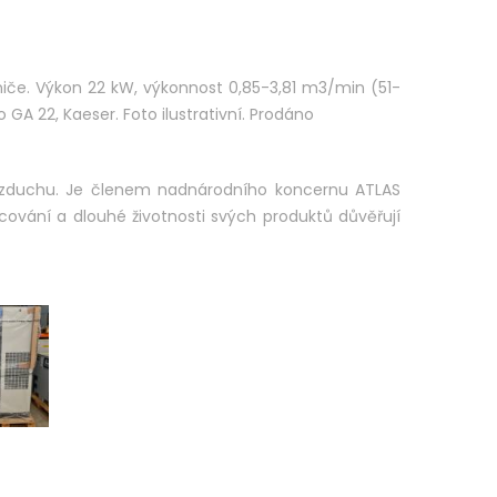
iče. Výkon 22 kW, výkonnost 0,85-3,81 m3/min (51-
GA 22, Kaeser. Foto ilustrativní. Prodáno
vzduchu. Je členem nadnárodního koncernu ATLAS
ování a dlouhé životnosti svých produktů důvěřují