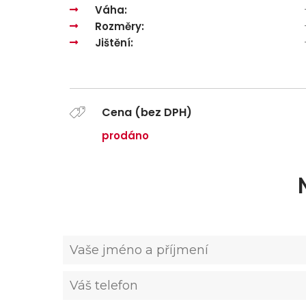
Váha:
Rozměry:
Jištění:
Cena (bez DPH)
prodáno