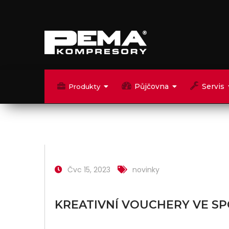
Půjčovna
Servis
Produkty
Čvc 15, 2023
novinky
KREATIVNÍ VOUCHERY VE SP