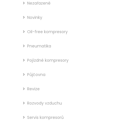
Nezařazené
Novinky
Oil-free kompresory
Pneumatika
Pojízdné kompresory
Půjčovna
Revize
Rozvody vzduchu
Servis kompresorů