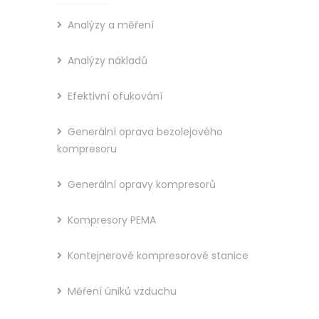
Analýzy a měření
Analýzy nákladů
Efektivní ofukování
Generální oprava bezolejového
kompresoru
Generální opravy kompresorů
Kompresory PEMA
Kontejnerové kompresorové stanice
Měření úniků vzduchu