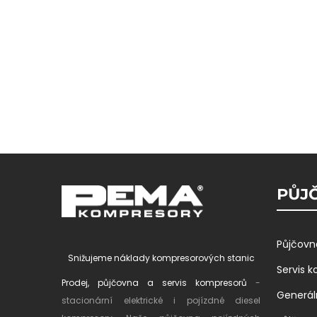
PŮJČ
Půjčovn
Snižujeme náklady kompresorových stanic
Servis 
Prodej, půjčovna a servis kompresorů
-
Generál
stacionární elektrické i pojízdné diesel