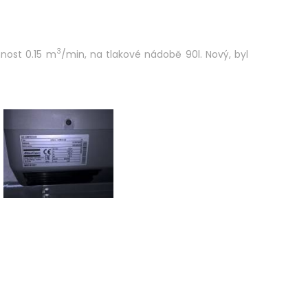
3
nnost 0.15 m
/min, na tlakové nádobě 90l. Nový, byl