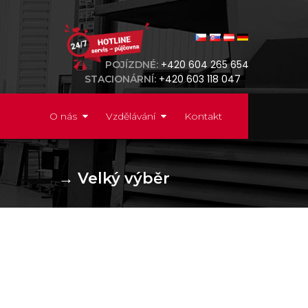
+420 604 265 654
POJÍZDNÉ:
+420 603 118 047
STACIONÁRNÍ:
O nás
Vzdělávání
Kontakt
→
Velký výběr