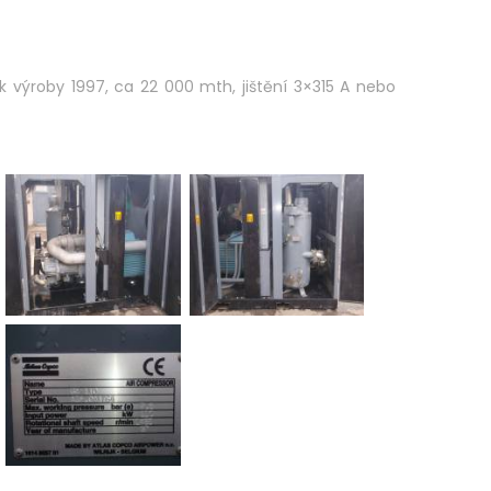
k výroby 1997, ca 22 000 mth, jištění 3×315 A nebo