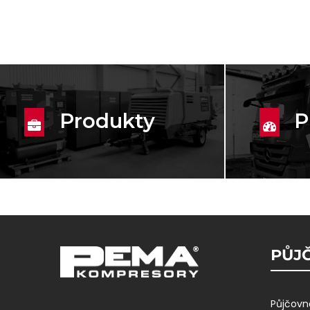
Produkty
P
PŮJČ
Půjčovn