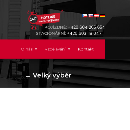
+420 604 265 654
POJÍZDNÉ:
+420 603 118 047
STACIONÁRNÍ:
O nás
Vzdělávání
Kontakt
→
Velký výběr