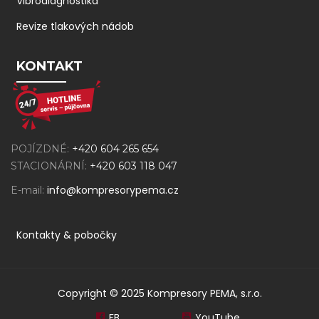
Vibrodiagnostika
Revize tlakových nádob
KONTAKT
POJÍZDNÉ:
+420 604 265 654
STACIONÁRNÍ:
+420 603 118 047
info@kompresorypema.cz
E-mail:
Kontakty & pobočky
Copyright © 2025 Kompresory PEMA, s.r.o.
FB
YouTube