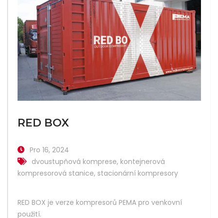
RED BOX
Pro 16, 2024
dvoustupňová komprese
,
kontejnerová
kompresorová stanice
,
stacionární kompresory
RED BOX je verze kompresorů PEMA pro venkovní
použití.