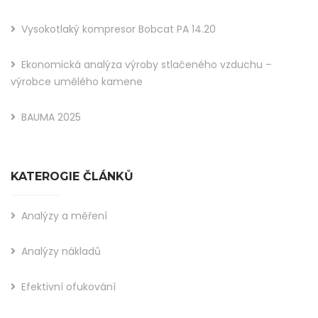
Vysokotlaký kompresor Bobcat PA 14.20
Ekonomická analýza výroby stlačeného vzduchu –
výrobce umělého kamene
BAUMA 2025
KATEROGIE ČLÁNKŮ
Analýzy a měření
Analýzy nákladů
Efektivní ofukování