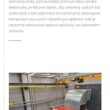
farmaceutický, potravinářský průmysl nebo výroba
elektroniky, je klíčové zajistit, aby stlačený vzduch byl
zcela čistý a bez jakýchkoli kontaminantů. Bezolejové
kompresory jsou proto zásadní pro aplikace, kde je
nezbytné eliminovat olejové nečistoty ve stlačeném
vzduchu.