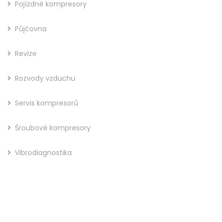
Pojízdné kompresory
Půjčovna
Revize
Rozvody vzduchu
Servis kompresorů
Šroubové kompresory
Vibrodiagnostika