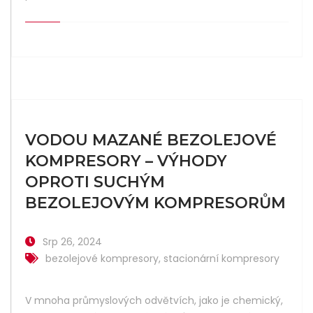
VODOU MAZANÉ BEZOLEJOVÉ
KOMPRESORY – VÝHODY
OPROTI SUCHÝM
BEZOLEJOVÝM KOMPRESORŮM
Srp 26, 2024
bezolejové kompresory
,
stacionární kompresory
V mnoha průmyslových odvětvích, jako je chemický,