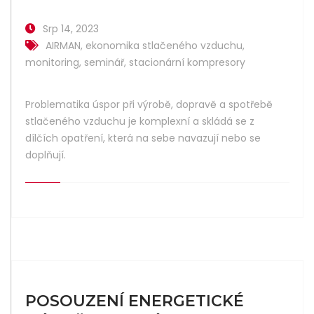
Srp 14, 2023
AIRMAN
,
ekonomika stlačeného vzduchu
,
monitoring
,
seminář
,
stacionární kompresory
Problematika úspor při výrobě, dopravě a spotřebě
stlačeného vzduchu je komplexní a skládá se z
dílčích opatření, která na sebe navazují nebo se
doplňují.
POSOUZENÍ ENERGETICKÉ