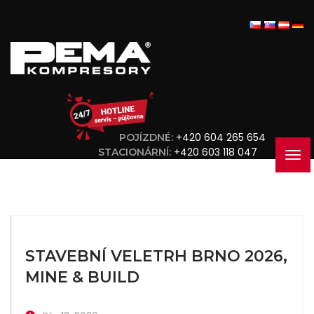
+420 604 265 654
POJÍZDNÉ:
+420 603 118 047
STACIONÁRNÍ:
STAVEBNÍ VELETRH BRNO 2026,
MINE & BUILD