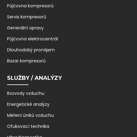
Půjčovna kompresorů
Servis kompresorů
Generální opravy
Půjčovna elektrocentrál
Dlouhodobý pronájem
Bazar kompresorů
SLUŽBY / ANALÝZY
Rozvody vzduchu
Energetické analýzy
Měření úniků vzduchu
Ofukovací technika