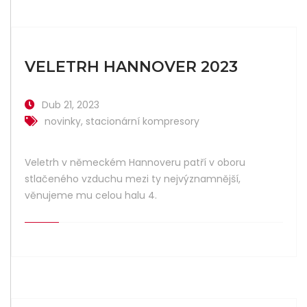
VELETRH HANNOVER 2023
Dub 21, 2023
novinky
,
stacionární kompresory
Veletrh v německém Hannoveru patří v oboru
stlačeného vzduchu mezi ty nejvýznamnější,
věnujeme mu celou halu 4.