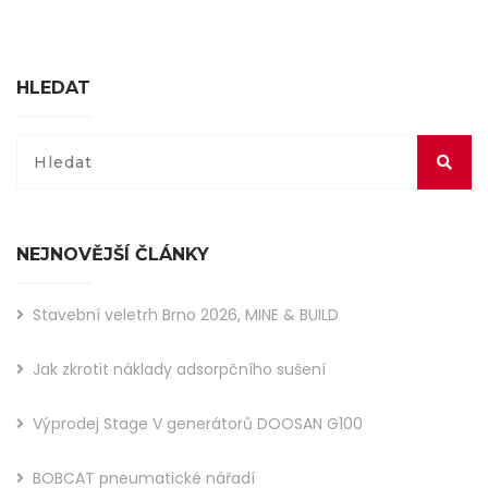
HLEDAT
NEJNOVĚJŠÍ ČLÁNKY
Stavební veletrh Brno 2026, MINE & BUILD
Jak zkrotit náklady adsorpčního sušení
Výprodej Stage V generátorů DOOSAN G100
BOBCAT pneumatické nářadí