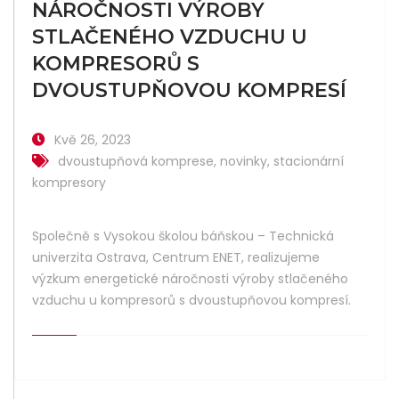
NÁROČNOSTI VÝROBY
STLAČENÉHO VZDUCHU U
KOMPRESORŮ S
DVOUSTUPŇOVOU KOMPRESÍ
Kvě 26, 2023
dvoustupňová komprese
,
novinky
,
stacionární
kompresory
Společně s Vysokou školou báňskou – Technická
univerzita Ostrava, Centrum ENET, realizujeme
výzkum energetické náročnosti výroby stlačeného
vzduchu u kompresorů s dvoustupňovou kompresí.