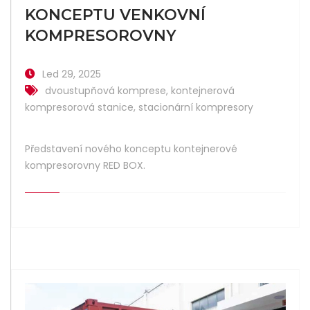
KONCEPTU VENKOVNÍ
KOMPRESOROVNY
Led 29, 2025
dvoustupňová komprese
,
kontejnerová
kompresorová stanice
,
stacionární kompresory
Představení nového konceptu kontejnerové
kompresorovny RED BOX.