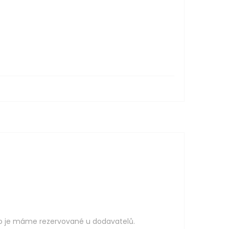
o je máme rezervované u dodavatelů.