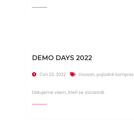
DEMO DAYS 2022
Čvn 23, 2022
Doosan
,
pojízdné kompres
Děkujeme všem, kteří se zúčastnili.