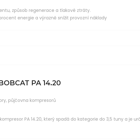
bentu, způsob regenerace a tlakové ztráty.
procent energie a výrazně snížit provozní náklady
OBCAT PA 14.20
ory
,
půjčovna kompresorů
kompresor PA 14.20, který spadá do kategorie do 3,5 tuny a je u