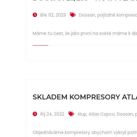
Bře 02, 2023
Doosan
,
pojízdné kompres
Máme tu čest, že jako první na světě máme k di
SKLADEM KOMPRESORY ATLA
Říj 24, 2022
Alup
,
Atlas Copco
,
Doosan
,
Objednáváme kompresory abychom vykryli potře