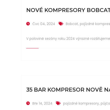
NOVÉ KOMPRESORY BOBCAT
Čvc 04, 2024
Bobcat
,
pojízdné kompres
V polovině sezóny roku 2024 výrazně rozšiřujeme 
35 BAR KOMPRESOR NOVĚ N
Bře 14, 2024
pojízdné kompresory
,
půjč