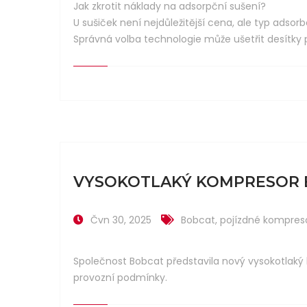
Jak zkrotit náklady na adsorpční sušení?
U sušiček není nejdůležitější cena, ale typ adsor
Správná volba technologie může ušetřit desítky 
VYSOKOTLAKÝ KOMPRESOR B
Čvn 30, 2025
Bobcat
,
pojízdné kompres
Společnost Bobcat představila nový vysokotlaký 
provozní podmínky.