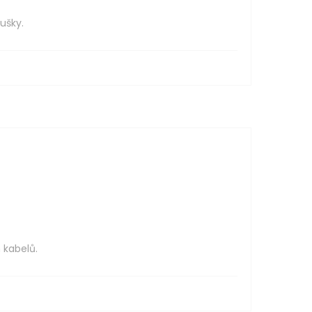
ušky.
 kabelů.