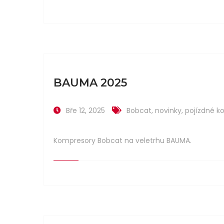
BAUMA 2025
Bře 12, 2025
Bobcat
,
novinky
,
pojízdné k
Kompresory Bobcat na veletrhu BAUMA.