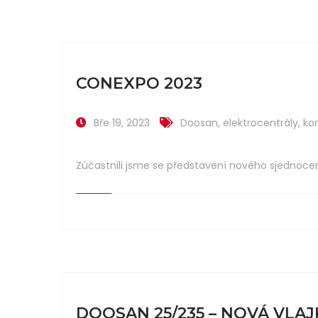
CONEXPO 2023
Bře 19, 2023
Doosan
,
elektrocentrály
,
ko
Zúčastnili jsme se představení nového sjednoc
DOOSAN 25/235 – NOVÁ VLA