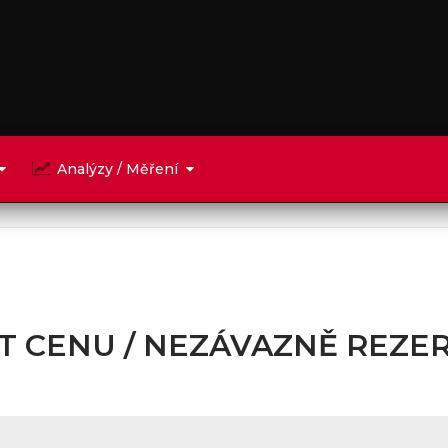
Analýzy / Měření
T CENU / NEZÁVAZNĚ REZE