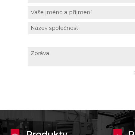
Produkty
P