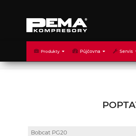
Půjčovna
Servis
Produkty
POPTA