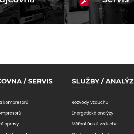
OVNA / SERVIS
SLUŽBY / ANALÝZ
a kompresorů
Rozvody vzduchu
kompresorů
Energetické analýzy
ní opravy
Měření úniků vzduchu