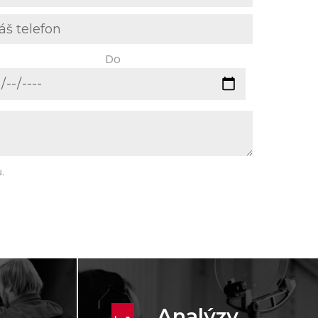
Do
.
Analýzy