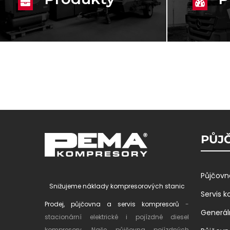
PŮJČ
Půjčovn
Snižujeme náklady kompresorových stanic
Servis 
Prodej, půjčovna a servis kompresorů
-
Generál
stacionární elektrické i pojízdné diesel
kompresory. Naše půjčovna pojízdných