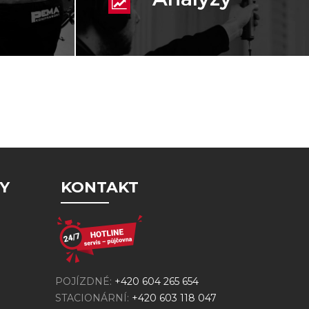
Y
KONTAKT
POJÍZDNÉ:
+420 604 265 654
STACIONÁRNÍ:
+420 603 118 047