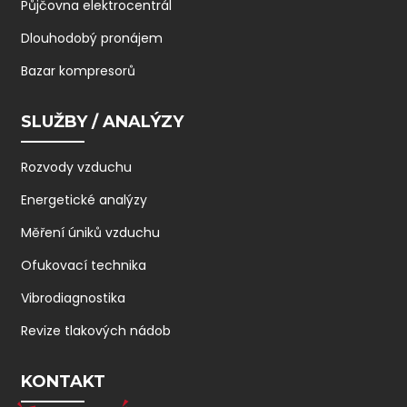
Půjčovna elektrocentrál
Dlouhodobý pronájem
Bazar kompresorů
SLUŽBY / ANALÝZY
Rozvody vzduchu
Energetické analýzy
Měření úniků vzduchu
Ofukovací technika
Vibrodiagnostika
Revize tlakových nádob
KONTAKT