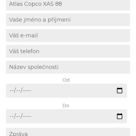
Od
Do