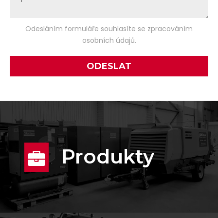
Odesláním formuláře souhlasíte se zpracováním
osobních údajů.
Produkty