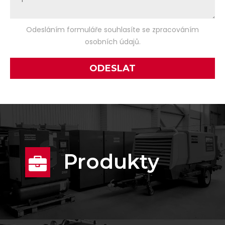
Odesláním formuláře souhlasíte se zpracováním
osobních údajů.
Produkty