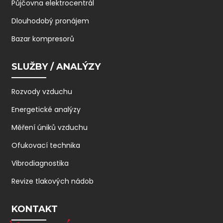
Půjčovna elektrocentrál
Dlouhodobý pronájem
Bazar kompresorů
SLUŽBY / ANALÝZY
Rozvody vzduchu
Energetické analýzy
Měření úniků vzduchu
Ofukovací technika
Vibrodiagnostika
Revize tlakových nádob
KONTAKT