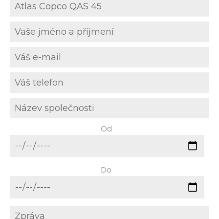
Od
Do