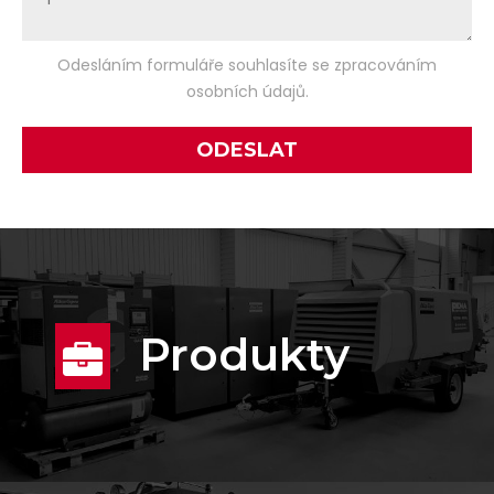
Odesláním formuláře souhlasíte se zpracováním
osobních údajů.
Produkty