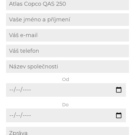
Od
Do