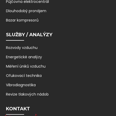
Půjčovna elektrocentrál
Dlouhodobý pronájem
Bazar kompresorů
SLUŽBY / ANALÝZY
Rozvody vzduchu
Energetické analýzy
Měření úniků vzduchu
Ofukovací technika
Vibrodiagnostika
Revize tlakových nádob
KONTAKT