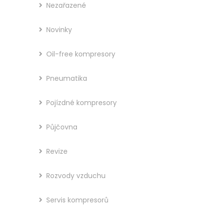
Nezařazené
Novinky
Oil-free kompresory
Pneumatika
Pojízdné kompresory
Půjčovna
Revize
Rozvody vzduchu
Servis kompresorů