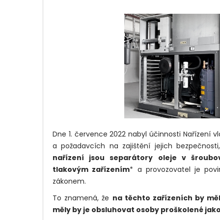
Dne 1. července 2022 nabyl účinnosti Nařízení v
a požadavcích na zajištění jejich bezpečnost
nařízení jsou separátory oleje v šroub
tlakovým zařízením
* a provozovatel je povi
zákonem.
To znamená, že
na těchto zařízeních by měl
měly by je obsluhovat osoby proškolené jak