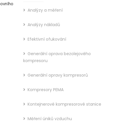
covního
Analýzy a měření
Analýzy nákladů
Efektivní ofukování
Generální oprava bezolejového
kompresoru
Generální opravy kompresorů
Kompresory PEMA
Kontejnerové kompresorové stanice
Měření úniků vzduchu