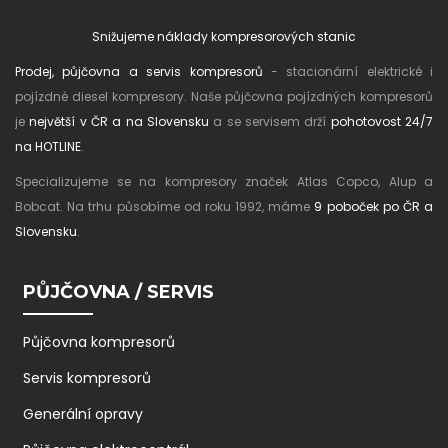
Snižujeme náklady kompresorových stanic
Prodej, půjčovna a servis kompresorů
- stacionární elektrické i
pojízdné diesel kompresory. Naše půjčovna pojízdných kompresorů
je
největší v ČR a na Slovensku
a se servisem drží
pohotovost 24/7
na HOTLINE
.
Specializujeme se na kompresory značek Atlas Copco, Alup a
Bobcat. Na trhu působíme od roku 1992, máme
9 poboček po ČR a
Slovensku
.
PŮJČOVNA / SERVIS
Půjčovna kompresorů
Servis kompresorů
Generální opravy