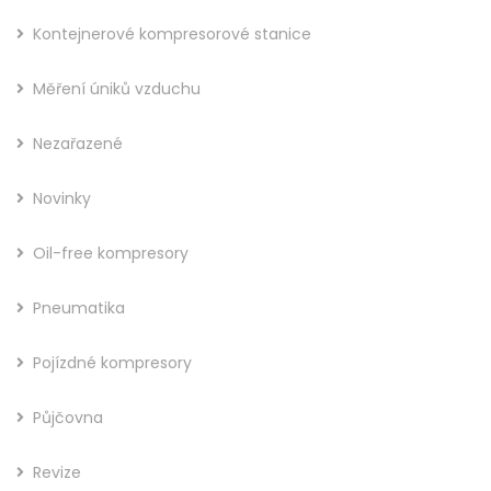
Kontejnerové kompresorové stanice
Měření úniků vzduchu
Nezařazené
Novinky
Oil-free kompresory
Pneumatika
Pojízdné kompresory
Půjčovna
Revize