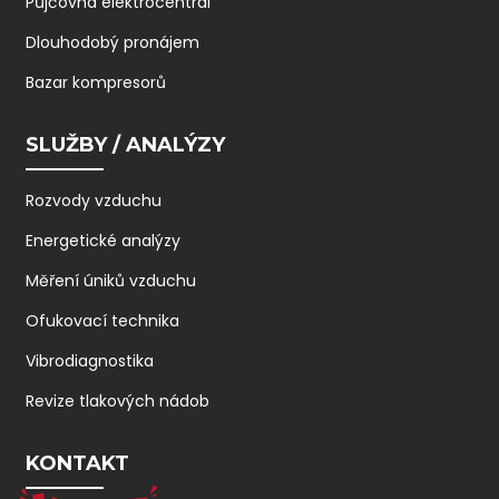
Půjčovna elektrocentrál
Dlouhodobý pronájem
Bazar kompresorů
SLUŽBY / ANALÝZY
Rozvody vzduchu
Energetické analýzy
Měření úniků vzduchu
Ofukovací technika
Vibrodiagnostika
Revize tlakových nádob
KONTAKT