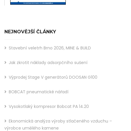
NEJNOVĚJŠÍ ČLÁNKY
Stavební veletrh Brno 2026, MINE & BUILD
Jak zkrotit náklady adsorpčního sušení
Výprodej Stage V generátorů DOOSAN G100
BOBCAT pneumatické nářadí
Vysokotlaký kompresor Bobcat PA 14.20
Ekonomická analýza výroby stlačeného vzduchu –
výrobce umělého kamene