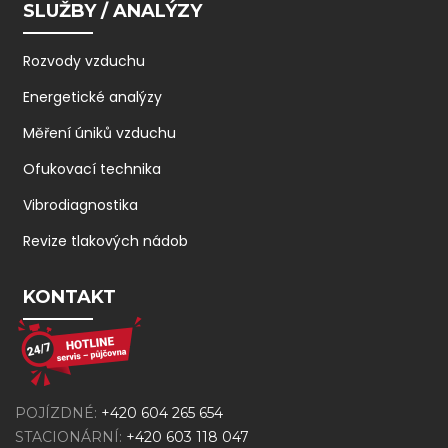
SLUŽBY / ANALÝZY
Rozvody vzduchu
Energetické analýzy
Měření úniků vzduchu
Ofukovací technika
Vibrodiagnostika
Revize tlakových nádob
KONTAKT
POJÍZDNÉ:
+420 604 265 654
STACIONÁRNÍ:
+420 603 118 047