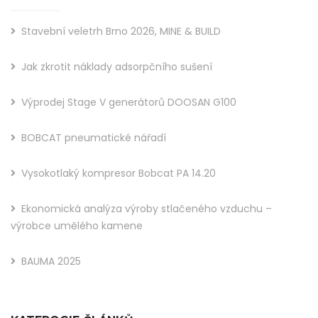
Stavební veletrh Brno 2026, MINE & BUILD
Jak zkrotit náklady adsorpčního sušení
Výprodej Stage V generátorů DOOSAN G100
BOBCAT pneumatické nářadí
Vysokotlaký kompresor Bobcat PA 14.20
Ekonomická analýza výroby stlačeného vzduchu –
výrobce umělého kamene
BAUMA 2025