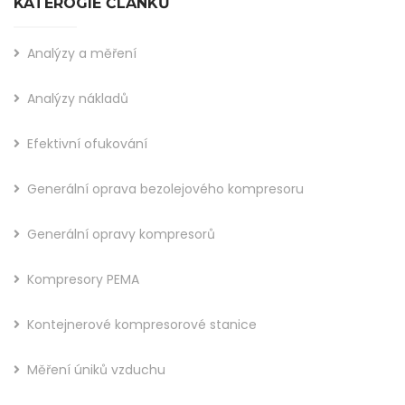
KATEROGIE ČLÁNKŮ
Analýzy a měření
Analýzy nákladů
Efektivní ofukování
Generální oprava bezolejového kompresoru
Generální opravy kompresorů
Kompresory PEMA
Kontejnerové kompresorové stanice
Měření úniků vzduchu