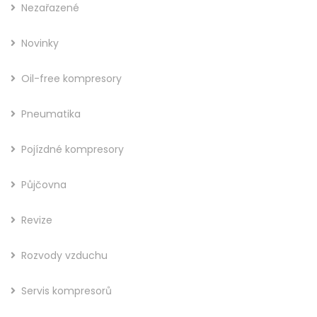
Nezařazené
Novinky
Oil-free kompresory
Pneumatika
Pojízdné kompresory
Půjčovna
Revize
Rozvody vzduchu
Servis kompresorů