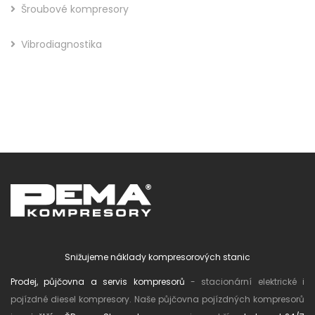
Šroubové kompresory
Vibrodiagnostika
Snižujeme náklady kompresorových stanic
Prodej, půjčovna a servis kompresorů
- stacionární elektrické i
pojízdné diesel kompresory. Naše půjčovna pojízdných kompresorů