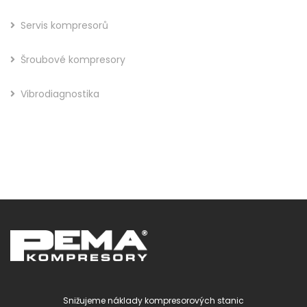
Servis kompresorů
Šroubové kompresory
Vibrodiagnostika
Snižujeme náklady kompresorových stanic