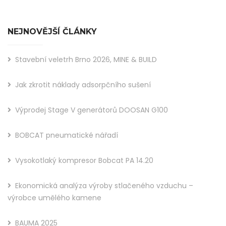
NEJNOVĚJŠÍ ČLÁNKY
Stavební veletrh Brno 2026, MINE & BUILD
Jak zkrotit náklady adsorpčního sušení
Výprodej Stage V generátorů DOOSAN G100
BOBCAT pneumatické nářadí
Vysokotlaký kompresor Bobcat PA 14.20
Ekonomická analýza výroby stlačeného vzduchu –
výrobce umělého kamene
BAUMA 2025