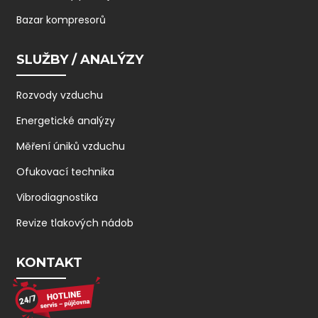
Bazar kompresorů
SLUŽBY / ANALÝZY
Rozvody vzduchu
Energetické analýzy
Měření úniků vzduchu
Ofukovací technika
Vibrodiagnostika
Revize tlakových nádob
KONTAKT