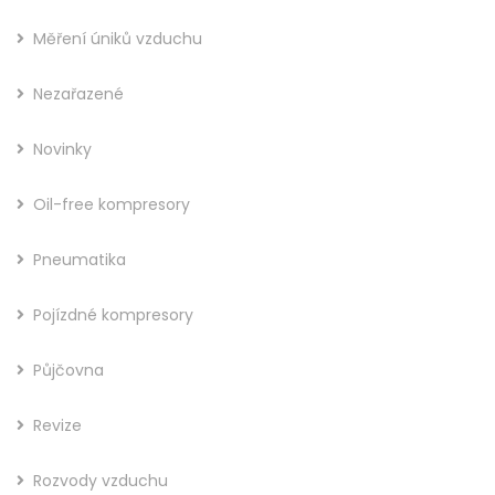
Měření úniků vzduchu
Nezařazené
Novinky
Oil-free kompresory
Pneumatika
Pojízdné kompresory
Půjčovna
Revize
Rozvody vzduchu