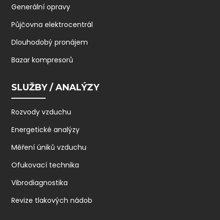
Generální opravy
Půjčovna elektrocentrál
Dlouhodobý pronájem
Bazar kompresorů
SLUŽBY / ANALÝZY
Rozvody vzduchu
Energetické analýzy
Měření úniků vzduchu
Ofukovací technika
Vibrodiagnostika
Revize tlakových nádob