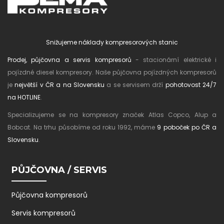
Snižujeme náklady kompresorových stanic
Prodej, půjčovna a servis kompresorů
- stacionární elektrické i
pojízdné diesel kompresory. Naše půjčovna pojízdných kompresorů
je
největší v ČR a na Slovensku
a se servisem drží
pohotovost 24/7
na HOTLINE
.
Specializujeme se na kompresory značek Atlas Copco, Alup a
Bobcat. Na trhu působíme od roku 1992, máme
9 poboček po ČR a
Slovensku
.
PŮJČOVNA / SERVIS
Půjčovna kompresorů
Servis kompresorů