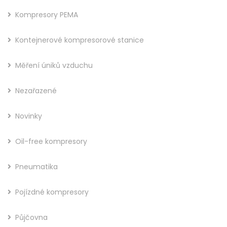
Kompresory PEMA
Kontejnerové kompresorové stanice
Měření úniků vzduchu
Nezařazené
Novinky
Oil-free kompresory
Pneumatika
Pojízdné kompresory
Půjčovna