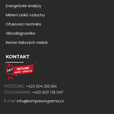
Energetické analýzy
Měření úniků vzduchu
Ofukovací technika
Vibrodiagnostika
Revize tlakových nádob
KONTAKT
POJÍZDNÉ:
+420 604 265 654
STACIONÁRNÍ:
+420 603 118 047
info@kompresorypema.cz
E-mail: