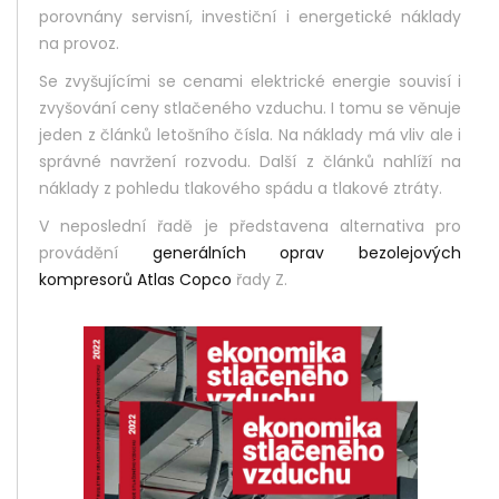
porovnány servisní, investiční i energetické náklady
na provoz.
Se zvyšujícími se cenami elektrické energie souvisí i
zvyšování ceny stlačeného vzduchu. I tomu se věnuje
jeden z článků letošního čísla. Na náklady má vliv ale i
správné navržení rozvodu. Další z článků nahlíží na
náklady z pohledu tlakového spádu a tlakové ztráty.
V neposlední řadě je představena alternativa pro
provádění
generálních oprav bezolejových
kompresorů Atlas Copco
řady Z.