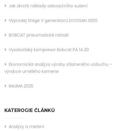
Jak zkrotit náklady adsorpčního sušení
Výprodej Stage V generátorů DOOSAN G100
BOBCAT pneumatické nářadí
Vysokotlaký kompresor Bobcat PA 14.20
Ekonomická analýza výroby stlačeného vzduchu –
výrobce umělého kamene
BAUMA 2025
KATEROGIE ČLÁNKŮ
Analýzy a měření