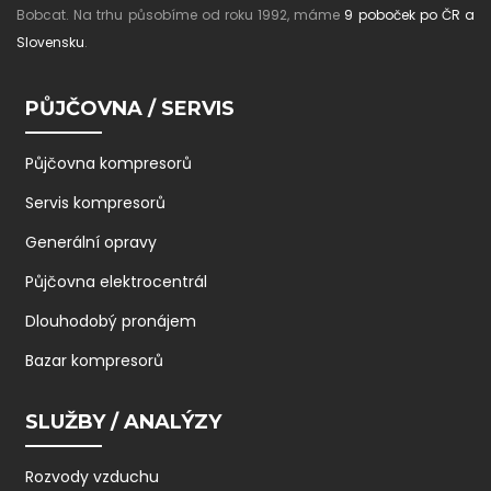
Bobcat. Na trhu působíme od roku 1992, máme
9 poboček po ČR a
Slovensku
.
PŮJČOVNA / SERVIS
Půjčovna kompresorů
Servis kompresorů
Generální opravy
Půjčovna elektrocentrál
Dlouhodobý pronájem
Bazar kompresorů
SLUŽBY / ANALÝZY
Rozvody vzduchu